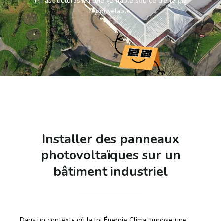
infrastructures en une véritable source d’énergie
renouvelable.
Installer des panneaux
photovoltaïques sur un
bâtiment industriel
Dans un contexte où la loi Énergie Climat impose une