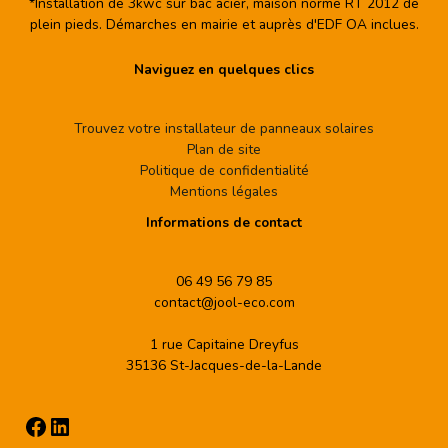
*Installation de 3kwc sur bac acier, maison norme RT 2012 de
plein pieds. Démarches en mairie et auprès d'EDF OA inclues.
Naviguez en quelques clics
Trouvez votre installateur de panneaux solaires
Plan de site
Politique de confidentialité
Mentions légales
Informations de contact
06 49 56 79 85
contact@jool-eco.com
1 rue Capitaine Dreyfus
35136 St-Jacques-de-la-Lande