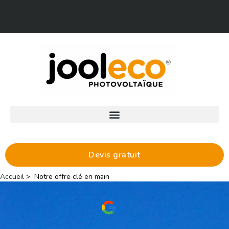
Aller
Facebook
LinkedIn
au
contenu
Devis gratuit
Accueil
Notre offre clé en main