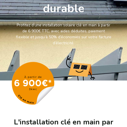
durable
Profitez d’une installation solaire clé en main à partir
de 6 900€ TTC, avec aides déduites, paiement
flexible et jusqu’à 50% d’économies sur votre facture
d’électricité.
L'installation clé en main par