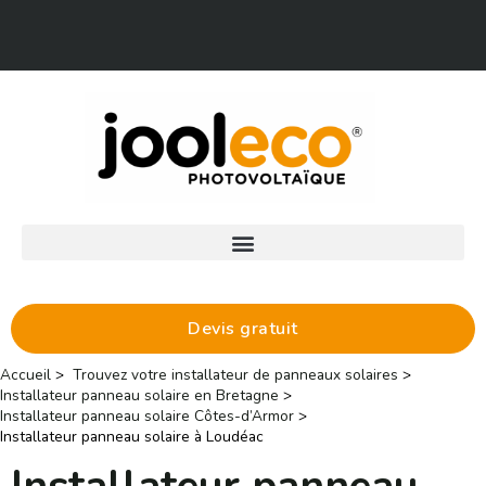
Aller
Facebook
LinkedIn
au
contenu
Devis gratuit
Accueil
Trouvez votre installateur de panneaux solaires
Installateur panneau solaire en Bretagne
Installateur panneau solaire Côtes-d’Armor
Installateur panneau solaire à Loudéac