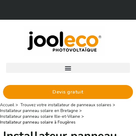
Aller
Facebook
LinkedIn
au
contenu
Devis gratuit
Accueil
Trouvez votre installateur de panneaux solaires
Installateur panneau solaire en Bretagne
Installateur panneau solaire Ille-et-Vilaine
Installateur panneau solaire à Fougères