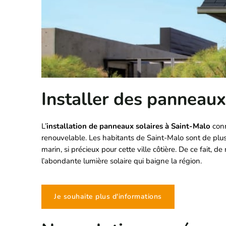
Installer des panneaux
L’
installation de panneaux solaires à Saint-Malo
con
renouvelable. Les habitants de Saint-Malo sont de plus
marin, si précieux pour cette ville côtière. De ce fait, 
l’abondante lumière solaire qui baigne la région.
Je souhaite plus d'informations