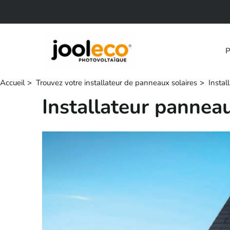
Aller
au
contenu
P
Accueil
Trouvez votre installateur de panneaux solaires
Instal
Installateur panneau