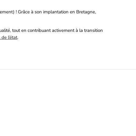
ement) ! Grâce à son implantation en Bretagne,
alité, tout en contribuant activement à la transition
 de l’état
.