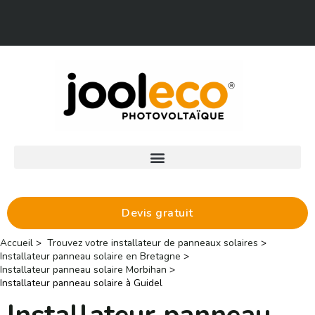
Aller
Facebook
LinkedIn
au
contenu
Devis gratuit
Accueil
Trouvez votre installateur de panneaux solaires
Installateur panneau solaire en Bretagne
Installateur panneau solaire Morbihan
Installateur panneau solaire à Guidel