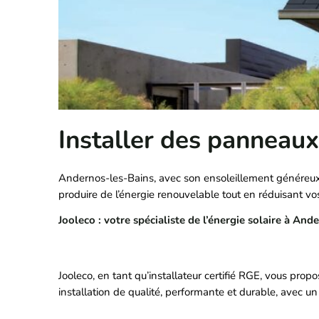
Installer des panneaux
Andernos-les-Bains, avec son ensoleillement généreux 
produire de l’énergie renouvelable tout en réduisant vos 
Jooleco : votre spécialiste de l’énergie solaire à An
Jooleco, en tant qu’installateur certifié RGE, vous pro
installation de qualité, performante et durable, avec un