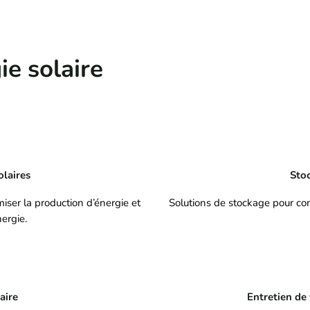
ie solaire
olaires
Stoc
iser la production d’énergie et
Solutions de stockage pour con
ergie.
aire
Entretien de