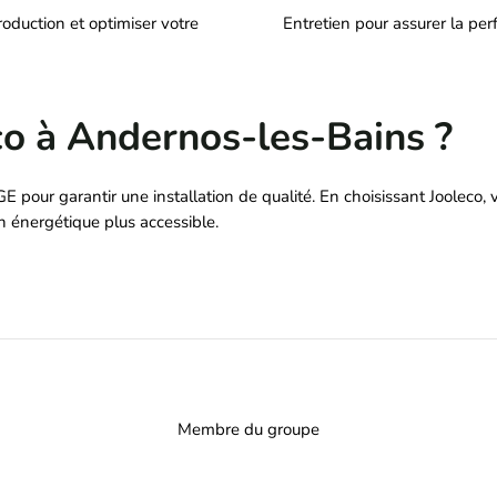
roduction et optimiser votre
Entretien pour assurer la pe
co à Andernos-les-Bains ?
é RGE pour garantir une installation de qualité. En choisissant Joolec
on énergétique plus accessible.
Membre du groupe