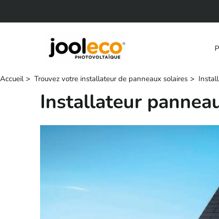
Aller
au
contenu
P
Accueil
Trouvez votre installateur de panneaux solaires
Instal
Installateur pannea