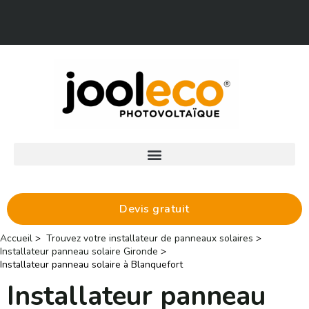
Aller
Facebook
LinkedIn
au
contenu
Devis gratuit
Accueil
Trouvez votre installateur de panneaux solaires
Installateur panneau solaire Gironde
Installateur panneau solaire à Blanquefort
Installateur panneau