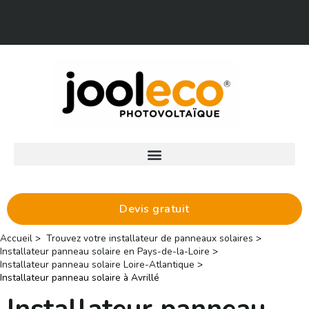
Aller
Facebook
LinkedIn
au
contenu
Devis gratuit
Accueil
Trouvez votre installateur de panneaux solaires
Installateur panneau solaire en Pays-de-la-Loire
Installateur panneau solaire Loire-Atlantique
Installateur panneau solaire à Avrillé