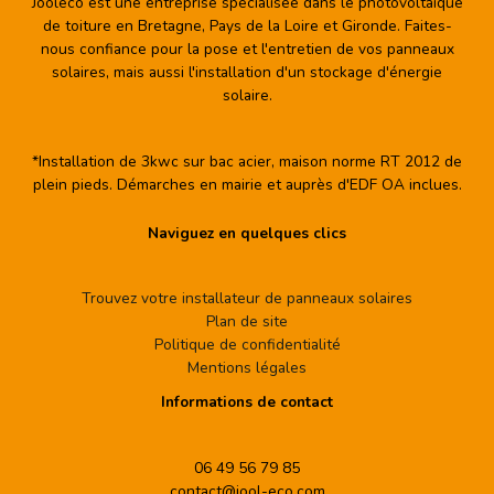
Jooleco est une entreprise spécialisée dans le photovoltaïque
de toiture en Bretagne, Pays de la Loire et Gironde. Faites-
nous confiance pour la pose et l'entretien de vos panneaux
solaires, mais aussi l'installation d'un stockage d'énergie
solaire.
*Installation de 3kwc sur bac acier, maison norme RT 2012 de
plein pieds. Démarches en mairie et auprès d'EDF OA inclues.
Naviguez en quelques clics
Trouvez votre installateur de panneaux solaires
Plan de site
Politique de confidentialité
Mentions légales
Informations de contact
06 49 56 79 85
contact@jool-eco.com