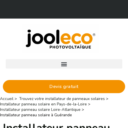
Aller
Facebook
LinkedIn
au
contenu
Devis gratuit
Accueil
Trouvez votre installateur de panneaux solaires
Installateur panneau solaire en Pays-de-la-Loire
Installateur panneau solaire Loire-Atlantique
Installateur panneau solaire à Guérande