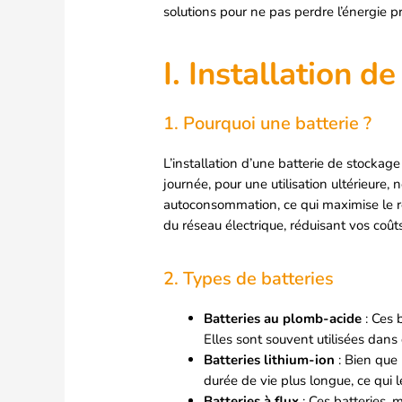
solutions pour ne pas perdre l’énergie 
I. Installation d
1. Pourquoi une batterie ?
L’installation d’une batterie de stockag
journée, pour une utilisation ultérieure
autoconsommation, ce qui maximise le re
du réseau électrique, réduisant vos coût
2. Types de batteries
Batteries au plomb-acide
: Ces 
Elles sont souvent utilisées dans 
Batteries lithium-ion
: Bien que 
durée de vie plus longue, ce qui l
Batteries à flux
: Ces batteries, 