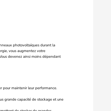
panneaux photovoltaïques durant la
nergie, vous augmentez votre
é. Vous devenez ainsi moins dépendant
er pour maintenir leur performance.
plus grande capacité de stockage et une
permettent de stocker de grandes