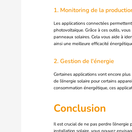
1. Monitoring de la productio
Les applications connectées permettent 
photovoltaïque. Grâce à ces outils, vous
panneaux solaires. Cela vous aide à ide
ainsi une meilleure efficacité énergétiqu
2. Gestion de l'énergie
Certaines applications vont encore plus l
de l’énergie solaire pour certains appare
consommation énergétique, ces applicati
Conclusion
Il est crucial de ne pas perdre l’énerg
installation solaire, vous pouvez envisag