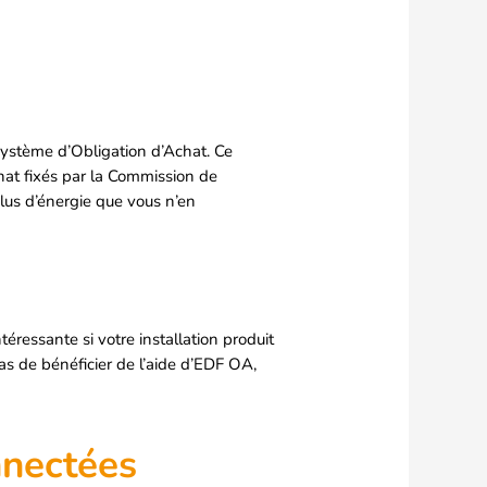
 système d’Obligation d’Achat. Ce
chat fixés par la Commission de
plus d’énergie que vous n’en
téressante si votre installation produit
s de bénéficier de l’aide d’EDF OA,
nnectées