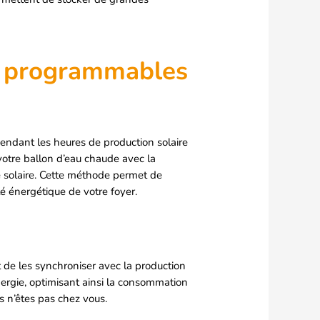
ils programmables
ndant les heures de production solaire
votre ballon d’eau chaude avec la
e solaire. Cette méthode permet de
ité énergétique de votre foyer.
t de les synchroniser avec la production
nergie, optimisant ainsi la consommation
us n’êtes pas chez vous.