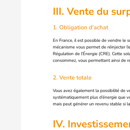
III. Vente du sur
1. Obligation d'achat
En France, il est possible de vendre le
mécanisme vous permet de réinjecter l’ex
Régulation de l’Énergie (CRE). Cette sol
consommez, vous permettant ainsi de ren
2. Vente totale
Vous avez également la possibilité de ven
systématiquement plus d’énergie que vot
mais peut générer un revenu stable si l
IV. Investisseme