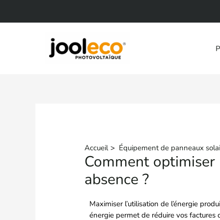
Aller
au
contenu
P
Accueil
Équipement de panneaux solai
Comment optimiser l
absence ?
Maximiser l’utilisation de l’énergie prod
énergie permet de réduire vos factures d’