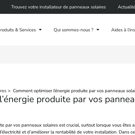
Trouvez votre installateur de panneaux solaires
Actualit
roduits & Services
Qui sommes-nous ?
Aides à l’ins
res
Comment optimiser l’énergie produite par vos panneaux sola
’énergie produite par vos panneau
uite par vos panneaux solaires est crucial, surtout lorsque vous êtes
électricité et d’améliorer la rentabilité de votre installation. Dans c