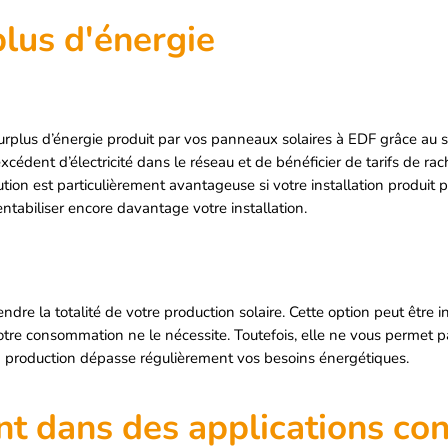
plus d'énergie
 surplus d’énergie produit par vos panneaux solaires à EDF grâce au
cédent d’électricité dans le réseau et de bénéficier de tarifs de ra
ution est particulièrement avantageuse si votre installation produit 
tabiliser encore davantage votre installation.
dre la totalité de votre production solaire. Cette option peut être in
re consommation ne le nécessite. Toutefois, elle ne vous permet pa
a production dépasse régulièrement vos besoins énergétiques.
nt dans des applications co