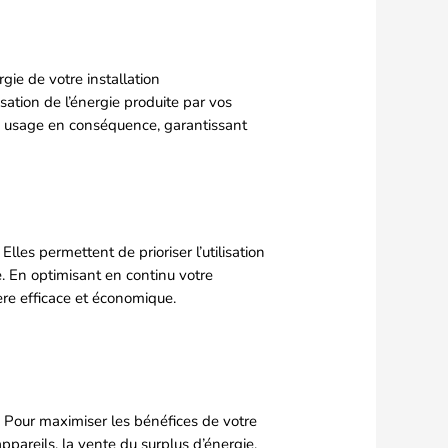
ie de votre installation
sation de l’énergie produite par vos
re usage en conséquence, garantissant
lles permettent de prioriser l’utilisation
re. En optimisant en continu votre
re efficace et économique.
. Pour maximiser les bénéfices de votre
ppareils, la vente du surplus d’énergie,