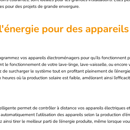
ues pour des projets de grande envergure.
de l'énergie pour des appare
grammez vos appareils électroménagers pour qu’ils fonctionnent pe
 le fonctionnement de votre lave-linge, lave-vaisselle, ou encore 
 de surcharger le système tout en profitant pleinement de l’énergi
 heures où la production solaire est faible, améliorant ainsi l’efficac
lligente permet de contrôler à distance vos appareils électriques e
 automatiquement l’utilisation des appareils selon la production d’é
 ainsi tirer le meilleur parti de l’énergie produite, même lorsque vo