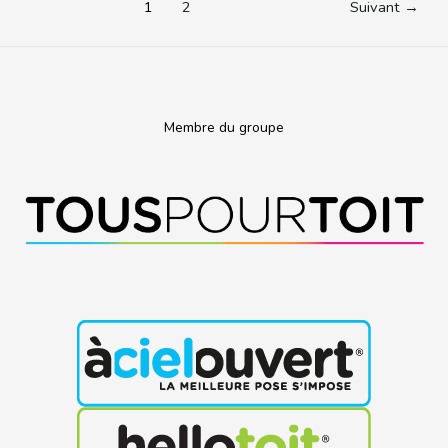
1
2
Suivant
→
Membre du groupe