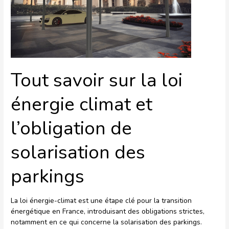
climat
et
l’obligation
de
solarisation
des
parkings
Tout savoir sur la loi
énergie climat et
l’obligation de
solarisation des
parkings
La loi énergie-climat est une étape clé pour la transition
énergétique en France, introduisant des obligations strictes,
notamment en ce qui concerne la solarisation des parkings.