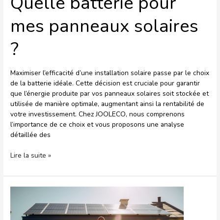
Quelle batterie pour
mes panneaux solaires
?
Maximiser l’efficacité d’une installation solaire passe par le choix
de la batterie idéale. Cette décision est cruciale pour garantir
que l’énergie produite par vos panneaux solaires soit stockée et
utilisée de manière optimale, augmentant ainsi la rentabilité de
votre investissement. Chez JOOLECO, nous comprenons
l’importance de ce choix et vous proposons une analyse
détaillée des
Lire la suite »
Quelles
aides
pour