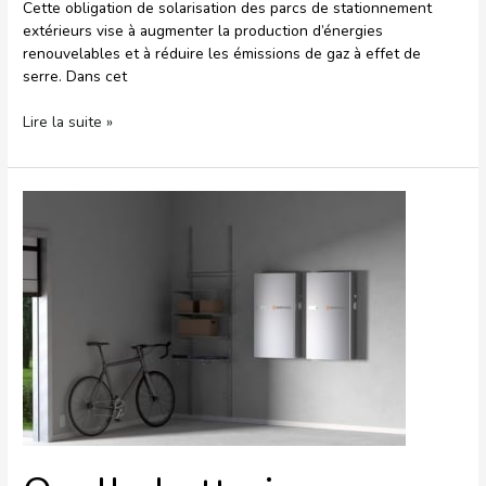
Cette obligation de solarisation des parcs de stationnement
extérieurs vise à augmenter la production d’énergies
renouvelables et à réduire les émissions de gaz à effet de
serre. Dans cet
Lire la suite »
Quelle
batterie
pour
mes
panneaux
solaires
?