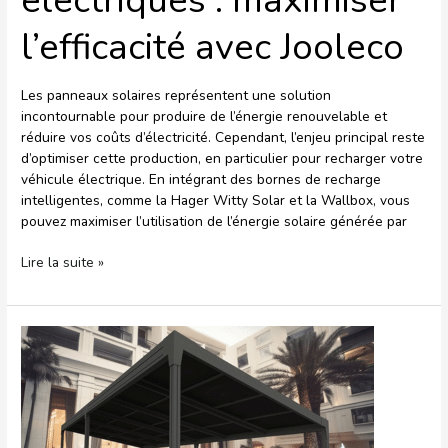
électriques : maximiser
l’efficacité avec Jooleco
Les panneaux solaires représentent une solution
incontournable pour produire de l’énergie renouvelable et
réduire vos coûts d’électricité. Cependant, l’enjeu principal reste
d’optimiser cette production, en particulier pour recharger votre
véhicule électrique. En intégrant des bornes de recharge
intelligentes, comme la Hager Witty Solar et la Wallbox, vous
pouvez maximiser l’utilisation de l’énergie solaire générée par
Lire la suite »
Tout
savoir
sur
la
loi
énergie